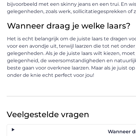
bijvoorbeeld met een skinny jeans en een trui. En wist
gelegenheden, zoals werk, sollicitatiegesprekken of 
Wanneer draag je welke laars?
Het is echt belangrijk om de juiste laars te dragen v
voor een avondje uit, terwijl laarzen die tot net onder
gelegenheden. Als je de juiste laars wilt kiezen, moe
gelegenheid, de weersomstandigheden en natuurlijk je e
beste gaan voor overknee laarzen. Maar als je juist op
onder de knie echt perfect voor jou!
Veelgestelde vragen
Wanneer dr