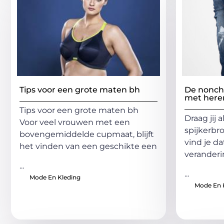
Tips voor een grote maten bh
De noncha
met here
Tips voor een grote maten bh
Draag jij 
Voor veel vrouwen met een
spijkerbr
bovengemiddelde cupmaat, blijft
vind je da
het vinden van een geschikte een
veranderi
...
...
Mode En Kleding
Mode En 