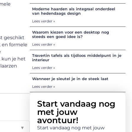
rmele
Moderne haarden als integraal onderdeel
van hedendaags design
Lees verder »
Waarom kiezen voor een desktop nog
steeds een goed idee is?
st geschikt
ik en formele
Lees verder »
e
Travertin tafels als tijdloos middelpunt in je
, kun je het
interieur
 laarzen
Lees verder »
Wanneer je sleutel je in de steek laat
Lees verder »
Start vandaag nog
met jouw
avontuur!
▼
Start vandaag nog met jouw