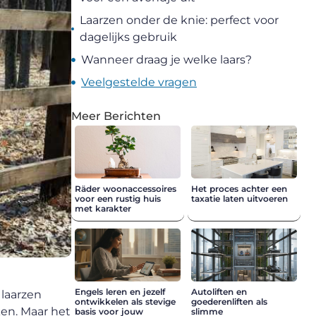
Laarzen onder de knie: perfect voor
dagelijks gebruik
Wanneer draag je welke laars?
Veelgestelde vragen
Meer Berichten
Räder woonaccessoires
Het proces achter een
voor een rustig huis
taxatie laten uitvoeren
met karakter
Engels leren en jezelf
Autoliften en
 laarzen
ontwikkelen als stevige
goederenliften als
ken. Maar het
basis voor jouw
slimme