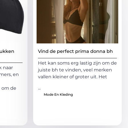
rukken
Vind de perfect prima donna bh
Het kan soms erg lastig zijn om de
k naar
juiste bh te vinden, veel merken
mers, en
vallen kleiner of groter uit. Het
...
n om de
Mode En Kleding