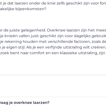
 je dat laarzen onder de knie zelfs geschikt zijn voor fo
zakelijke bijeenkomsten?
oor de juiste gelegenheid. Overknee laarzen zijn het mee
 je knieën vallen juist geschikt zijn voor dagelijks gebru
t je rekening houden met verschillende factoren, zoals d
igen stijl. Als je een verfijnde uitstraling wilt creëren
 zoek bent naar comfort en een klassieke uitstraling, zijn
aag je overknee laarzen?