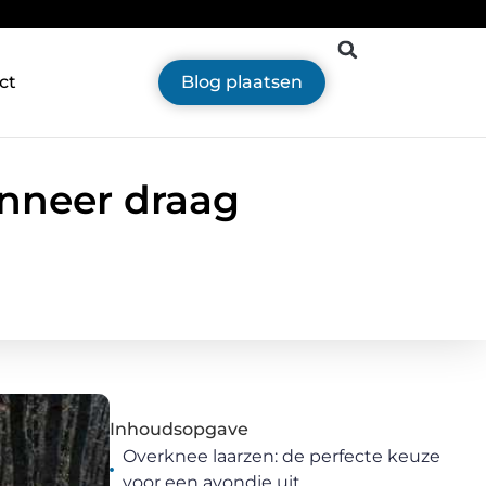
ct
Blog plaatsen
anneer draag
Inhoudsopgave
Overknee laarzen: de perfecte keuze
voor een avondje uit