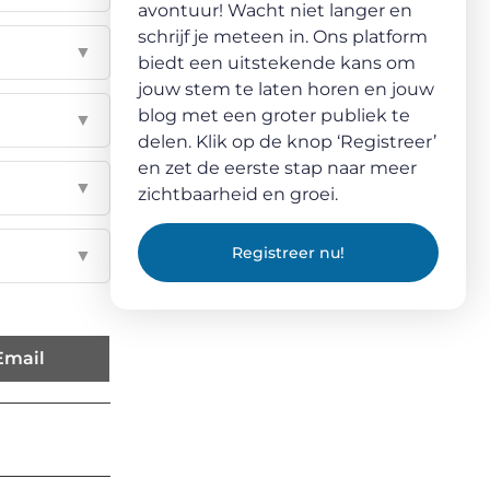
avontuur! Wacht niet langer en
schrijf je meteen in. Ons platform
▼
biedt een uitstekende kans om
jouw stem te laten horen en jouw
blog met een groter publiek te
▼
delen. Klik op de knop ‘Registreer’
en zet de eerste stap naar meer
▼
zichtbaarheid en groei.
Registreer nu!
▼
Email