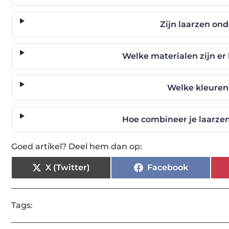
Zijn laarzen ond
Welke materialen zijn er
Welke kleuren 
Hoe combineer je laarzen
Goed artikel? Deel hem dan op:
X (Twitter)
Facebook
Tags: