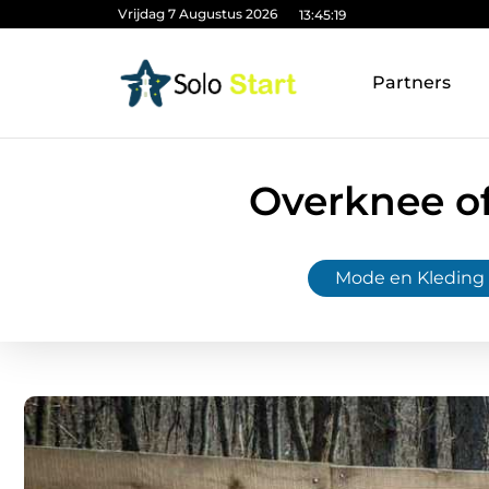
Vrijdag 7 Augustus 2026
13:45:21
Partners
Overknee of
Mode en Kleding