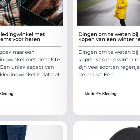
ledingwinkel met
Dingen om te weten bij
 items voor heren
kopen van een winter r
p zoek naar een
Dingen om te weten bij
ngwinkel met de tofste
kopen van een winter re
? Een uniek aspect van
zijn veel soorten regenj
ledingwinkel is dat het
de markt. Een
...
Kleding
Mode En Kleding