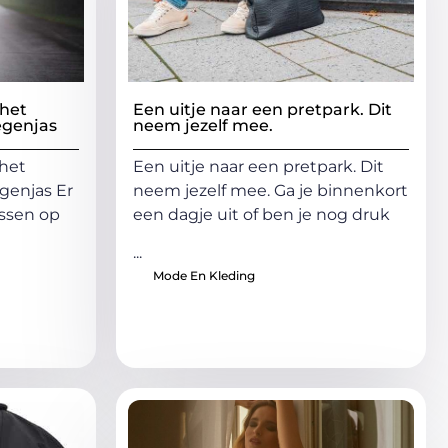
 het
Een uitje naar een pretpark. Dit
egenjas
neem jezelf mee.
 het
Een uitje naar een pretpark. Dit
genjas Er
neem jezelf mee. Ga je binnenkort
assen op
een dagje uit of ben je nog druk
...
Mode En Kleding