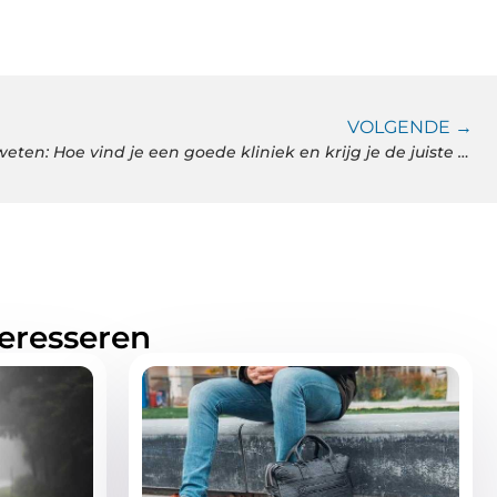
VOLGENDE →
Knarsetanden, migraine en zweten: Hoe vind je een goede kliniek en krijg je de juiste hulp?
teresseren