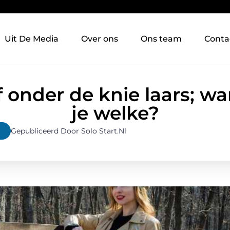
Uit De Media
Over ons
Ons team
Conta
 onder de knie laars; w
je welke?
Gepubliceerd Door Solo Start.nl