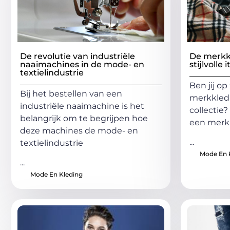
De revolutie van industriële
De merkk
naaimachines in de mode- en
stijlvolle
textielindustrie
Ben jij o
Bij het bestellen van een
merkkledi
industriële naaimachine is het
collectie
belangrijk om te begrijpen hoe
een merkk
deze machines de mode- en
...
textielindustrie
Mode En 
...
Mode En Kleding