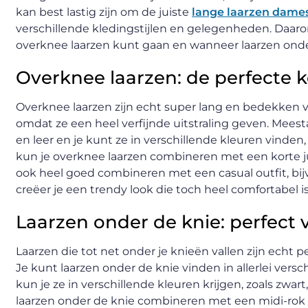
kan best lastig zijn om de juiste
lange laarzen dame
verschillende kledingstijlen en gelegenheden. Daaro
overknee laarzen kunt gaan en wanneer laarzen onder
Overknee laarzen: de perfecte 
Overknee laarzen zijn echt super lang en bedekken vaa
omdat ze een heel verfijnde uitstraling geven. Meest
en leer en je kunt ze in verschillende kleuren vinden,
kun je overknee laarzen combineren met een korte jur
ook heel goed combineren met een casual outfit, bijv
creëer je een trendy look die toch heel comfortabel is
Laarzen onder de knie: perfect 
Laarzen die tot net onder je knieën vallen zijn echt p
Je kunt laarzen onder de knie vinden in allerlei versch
kun je ze in verschillende kleuren krijgen, zoals zwart,
laarzen onder de knie combineren met een midi-rok of