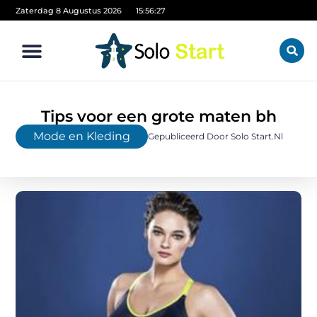
Zaterdag 8 Augustus 2026
15:56:28
Tips voor een grote maten bh
Mode en Kleding
Gepubliceerd Door Solo Start.nl