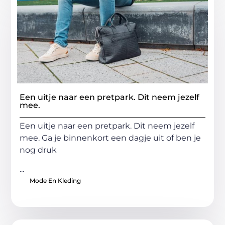
Een uitje naar een pretpark. Dit neem jezelf
mee.
Een uitje naar een pretpark. Dit neem jezelf
mee. Ga je binnenkort een dagje uit of ben je
nog druk
...
Mode En Kleding