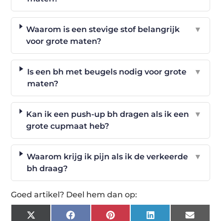
Waarom is een stevige stof belangrijk
▼
voor grote maten?
Is een bh met beugels nodig voor grote
▼
maten?
Kan ik een push-up bh dragen als ik een
▼
grote cupmaat heb?
Waarom krijg ik pijn als ik de verkeerde
▼
bh draag?
Goed artikel? Deel hem dan op:
X
Facebook
Pinterest
LinkedIn
Email