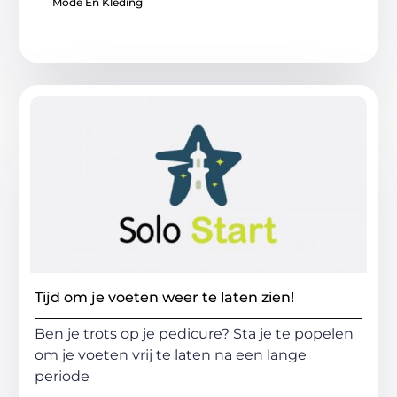
Mode En Kleding
Tijd om je voeten weer te laten zien!
Ben je trots op je pedicure? Sta je te popelen
om je voeten vrij te laten na een lange
periode