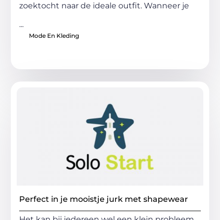
zoektocht naar de ideale outfit. Wanneer je
...
Mode En Kleding
Perfect in je mooistje jurk met shapewear
Het kan bij iedereen wel een klein probleem