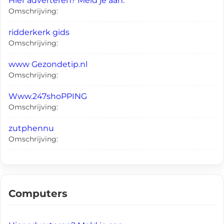
Hier adverteren? Meld je aan.
Omschrijving:
ridderkerk gids
Omschrijving:
www Gezondetip.nl
Omschrijving:
Www.247shoPPING
Omschrijving:
zutphennu
Omschrijving:
Computers