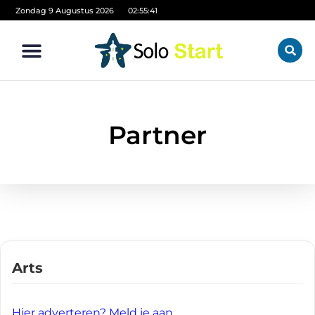
Zondag 9 Augustus 2026
02:55:41
Partner
Arts
Hier adverteren? Meld je aan.