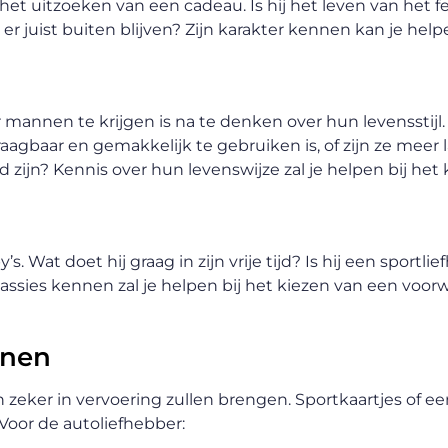
het uitzoeken van een cadeau. Is hij het leven van het f
j er juist buiten blijven? Zijn karakter kennen kan je help
annen te krijgen is na te denken over hun levensstijl. 
gbaar en gemakkelijk te gebruiken is, of zijn ze meer 
ijn? Kennis over hun levenswijze zal je helpen bij het 
 Wat doet hij graag in zijn vrije tijd? Is hij een sportli
assies kennen zal je helpen bij het kiezen van een voorw
nnen
 zeker in vervoering zullen brengen. Sportkaartjes of ee
Voor de autoliefhebber: