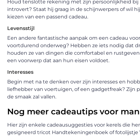
Houd tenslotte rekening met zijn persoonlijkheid bij 
introvert? Staat hij graag in de schijnwerpers of wil hi
kiezen van een passend cadeau.
Levensstijl
Een andere fantastische aanpak om een cadeau voor m
voortdurend onderweg? Hebben ze iets nodig dat draa
houden ze van dingen die comfortabel en rustgevend z
een voorwerp dat aan hun eisen voldoet.
Interesses
Begin met na te denken over zijn interesses en hobby’s.
liefhebber van voertuigen, of een gadgetfreak? Zijn p
de smaak zal vallen.
Nog meer cadeautips voor ma
Hier zijn enkele cadeausuggesties voor kerels die hen
gesigneerd tricot Handtekeningenboek of fotolijstje 