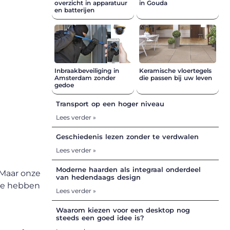
overzicht in apparatuur
in Gouda
en batterijen
Inbraakbeveiliging in
Keramische vloertegels
Amsterdam zonder
die passen bij uw leven
gedoe
Transport op een hoger niveau
Lees verder »
Geschiedenis lezen zonder te verdwalen
Lees verder »
Moderne haarden als integraal onderdeel
 Maar onze
van hedendaags design
 We hebben
Lees verder »
Waarom kiezen voor een desktop nog
steeds een goed idee is?