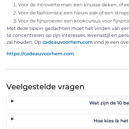
Voor de introverte man: een knusse deken, of e
Voor de fashionista: een nieuw pak of een strop
Voor de fijnproever: een kookcursus voor fijnpr
Met deze tips in gedachten moet het vinden van een
te concentreren op zijn interesses, levensstijl en per
zal houden. Op
cadeauvoorhem.com
vind je een ove
https://cadeauvoorhem.com
Veelgestelde vragen
Wat zijn de 10 
Hoe kies ik he