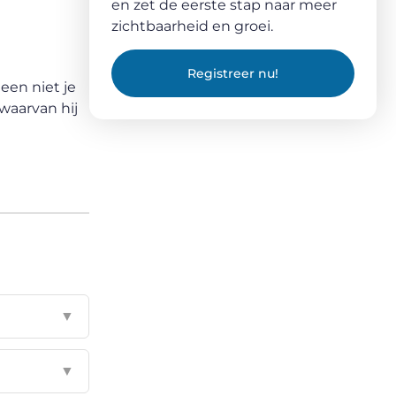
en zet de eerste stap naar meer
zichtbaarheid en groei.
Registreer nu!
een niet je
 waarvan hij
▼
▼