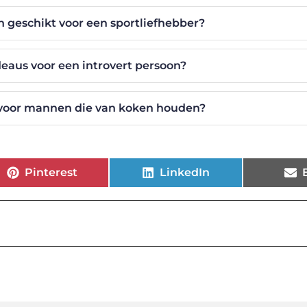
 geschikt voor een sportliefhebber?
eaus voor een introvert persoon?
 voor mannen die van koken houden?
Pinterest
LinkedIn