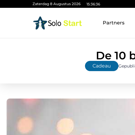
Zaterdag 8 Augustus 2026
15:36:37
Partners
De 10 
Cadeau
Gepubli