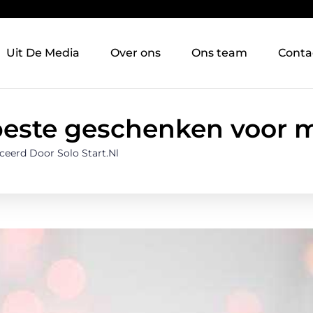
Uit De Media
Over ons
Ons team
Conta
beste geschenken voor
ceerd Door Solo Start.nl