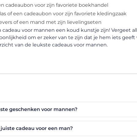
en cadeaubon voor zijn favoriete boekhandel
das of een cadeaubon voor zijn favoriete kledingzaak
oevers of een mand met zijn lievelingseten
 cadeau voor mannen een koud kunstje zijn! Vergeet all
soonlijkheid om er zeker van te zijn dat je hem iets geeft
rzicht van de leukste cadeaus voor mannen.
beste geschenken voor mannen?
t juiste cadeau voor een man?