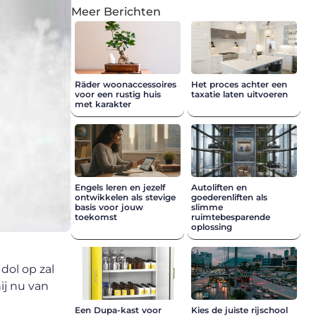
Meer Berichten
Räder woonaccessoires
Het proces achter een
voor een rustig huis
taxatie laten uitvoeren
met karakter
Engels leren en jezelf
Autoliften en
ontwikkelen als stevige
goederenliften als
basis voor jouw
slimme
toekomst
ruimtebesparende
oplossing
dol op zal
ij nu van
Een Dupa-kast voor
Kies de juiste rijschool