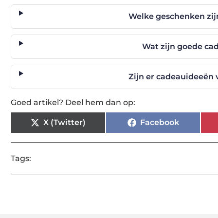
Welke geschenken zijn
Wat zijn goede cad
Zijn er cadeauideeën
Goed artikel? Deel hem dan op:
X (Twitter)
Facebook
Tags: