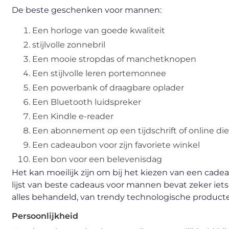
De beste geschenken voor mannen:
Een horloge van goede kwaliteit
stijlvolle zonnebril
Een mooie stropdas of manchetknopen
Een stijlvolle leren portemonnee
Een powerbank of draagbare oplader
Een Bluetooth luidspreker
Een Kindle e-reader
Een abonnement op een tijdschrift of online di
Een cadeaubon voor zijn favoriete winkel
Een bon voor een belevenisdag
Het kan moeilijk zijn om bij het kiezen van een cadea
lijst van beste cadeaus voor mannen bevat zeker iets 
alles behandeld, van trendy technologische product
Persoonlijkheid