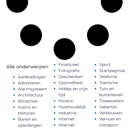
Financieel
Sport
Alle onderwerpen
Fotografie
Startpaginas
Geschenken
Telefonie
Aanbiedingen
Gezondheid
Toerisme
Adverteren
Hobby en vrije
Tuin en
Alarmsysteem
tijd
buitenleven
Architectuur
Horeca
Tweewielers
Attracties
Huishoudelijk
Vakantie
Auto’s en
Industrie
Verbouwen
Motoren
Internet
Vervoer en
Banen en
Internet
transport
opleidingen