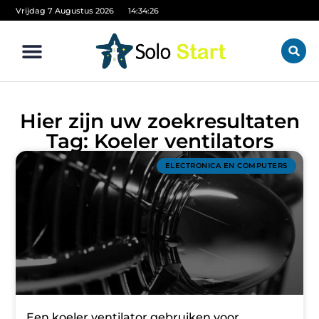
Vrijdag 7 Augustus 2026
14:34:27
Hier zijn uw zoekresultaten
Tag: Koeler ventilators
ELECTRONICA EN COMPUTERS
Een koeler ventilator gebruiken voor