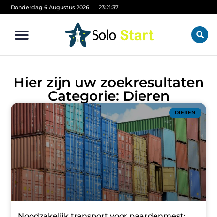
Donderdag 6 Augustus 2026
23:21:37
Hier zijn uw zoekresultaten
Categorie: Dieren
DIEREN
Noodzakelijk transport voor paardenmest: