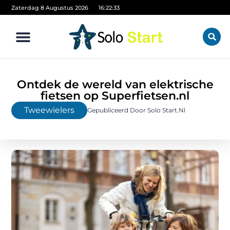
Zaterdag 8 Augustus 2026
16:22:33
Ontdek de wereld van elektrische
fietsen op Superfietsen.nl
Tweewielers
Gepubliceerd Door Solo Start.nl