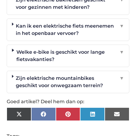
voor gezinnen met kinderen?
Kan ik een elektrische fiets meenemen
▼
in het openbaar vervoer?
Welke e-bike is geschikt voor lange
▼
fietsvakanties?
Zijn elektrische mountainbikes
▼
geschikt voor onwegzaam terrein?
Goed artikel? Deel hem dan op:
X
Facebook
Pinterest
LinkedIn
Email
(Twitter)