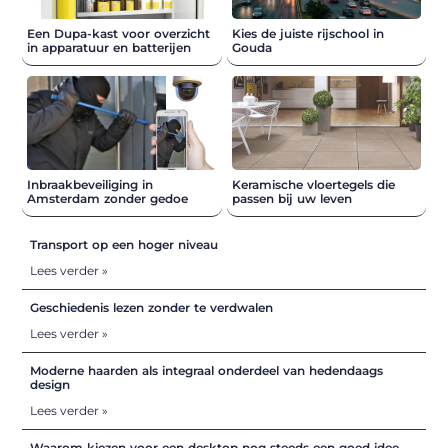
Een Dupa-kast voor overzicht
Kies de juiste rijschool in
in apparatuur en batterijen
Gouda
Inbraakbeveiliging in
Keramische vloertegels die
Amsterdam zonder gedoe
passen bij uw leven
Transport op een hoger niveau
Lees verder »
Geschiedenis lezen zonder te verdwalen
Lees verder »
Moderne haarden als integraal onderdeel van hedendaags
design
Lees verder »
Waarom kiezen voor een desktop nog steeds een goed idee