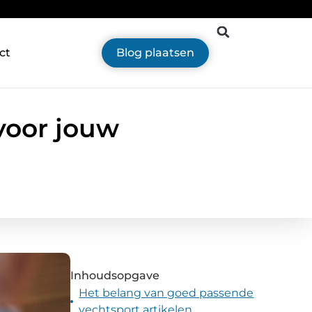
ct
Blog plaatsen
voor jouw
Inhoudsopgave
Het belang van goed passende
vechtsport artikelen