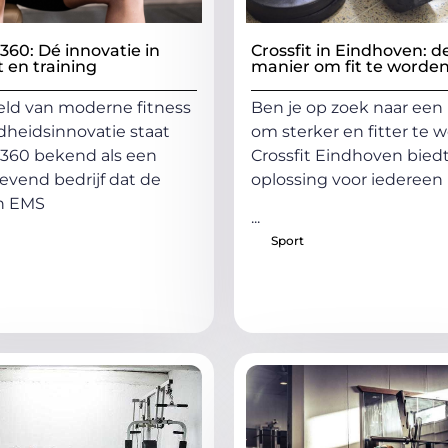
60: Dé innovatie in
Crossfit in Eindhoven: d
 en training
manier om fit te worde
eld van moderne fitness
Ben je op zoek naar een
heidsinnovatie staat
om sterker en fitter te 
360 bekend als een
Crossfit Eindhoven bied
vend bedrijf dat de
oplossing voor iedereen
an EMS
...
Sport