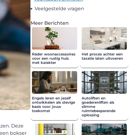
Veelgestelde vragen
Meer Berichten
Räder woonaccessoires
Het proces achter een
voor een rustig huis
taxatie laten uitvoeren
met karakter
Engels leren en jezelf
Autoliften en
ontwikkelen als stevige
goederenliften als
basis voor jouw
slimme
toekomst
ruimtebesparende
oplossing
ezen. Deze
 een bokser