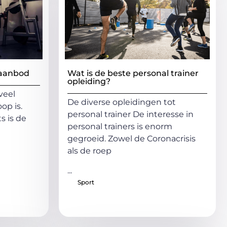
 aanbod
Wat is de beste personal trainer
opleiding?
veel
De diverse opleidingen tot
op is.
personal trainer De interesse in
s is de
personal trainers is enorm
gegroeid. Zowel de Coronacrisis
als de roep
...
Sport