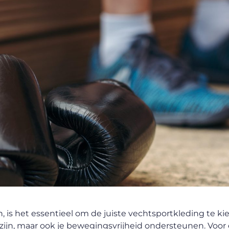
, is het essentieel om de juiste vechtsportkleding te ki
 zijn, maar ook je bewegingsvrijheid ondersteunen. Voor