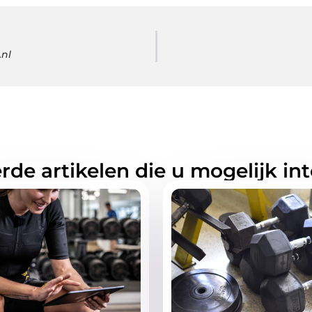
.nl
rde artikelen die u mogelijk in