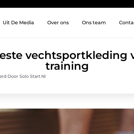
Uit De Media
Over ons
Ons team
Conta
beste vechtsportkleding 
training
erd Door Solo Start.nl