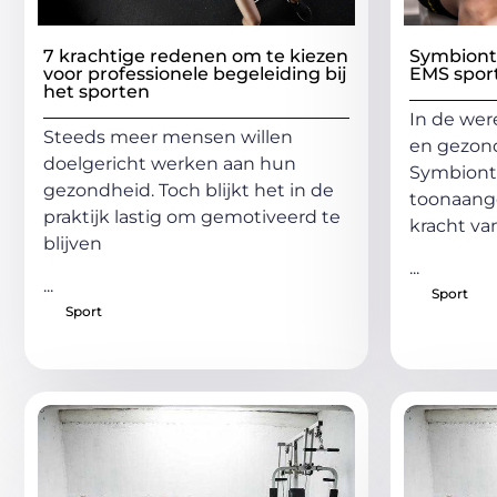
7 krachtige redenen om te kiezen
Symbiont3
voor professionele begeleiding bij
EMS sport
het sporten
In de wer
Steeds meer mensen willen
en gezond
doelgericht werken aan hun
Symbiont
gezondheid. Toch blijkt het in de
toonaange
praktijk lastig om gemotiveerd te
kracht v
blijven
...
...
Sport
Sport