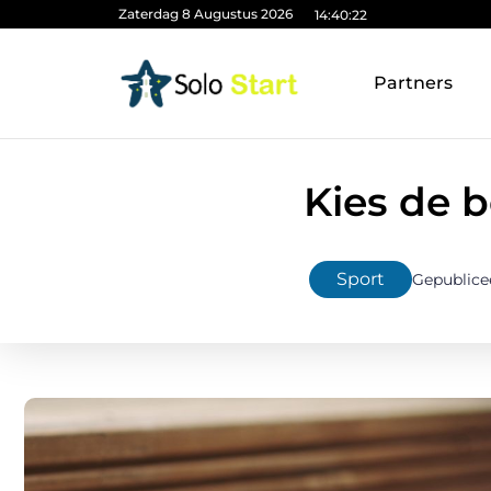
Zaterdag 8 Augustus 2026
14:40:24
Partners
Kies de 
Sport
Gepublice