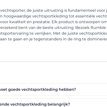
chtsporter, de juiste uitrusting is fundamenteel voor je
Van hoogwaardige vechtsportkleding tot essentiële vech
voor kwaliteit en prestatie. Elk product is ontworpen o
 verzekerd bent van de beste uitrusting. Bezoek Rumble
portervaring te verrijken. Met de juiste vechtsportkle
aan te gaan en je tegenstanders in de ring te dominere
oet goede vechtsportkleding hebben?
ende vechtsportkleding belangrijk?