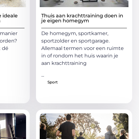
e ideale
Thuis aan krachttraining doen in
n
je eigen homegym
 manier
De homegym, sportkamer,
worden?
sportzolder en sportgarage.
t dé
Allemaal termen voor een ruimte
in of rondom het huis waarin je
aan krachttraining
...
Sport