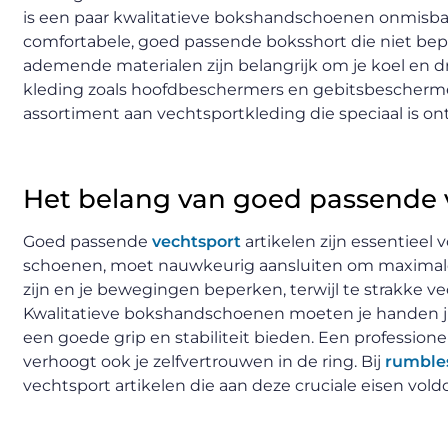
is een paar kwalitatieve bokshandschoenen onmisbaa
comfortabele, goed passende boksshort die niet bepe
ademende materialen zijn belangrijk om je koel en 
kleding zoals hoofdbeschermers en gebitsbeschermer
assortiment aan vechtsportkleding die speciaal is o
Het belang van goed passende v
Goed passende
vechtsport
artikelen zijn essentieel 
schoenen, moet nauwkeurig aansluiten om maximale b
zijn en je bewegingen beperken, terwijl te strakke v
Kwalitatieve bokshandschoenen moeten je handen j
een goede grip en stabiliteit bieden. Een professionel
verhoogt ook je zelfvertrouwen in de ring. Bij
rumbles
vechtsport artikelen die aan deze cruciale eisen vold