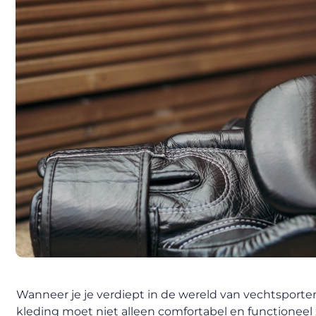
Wanneer je je verdiept in de wereld van vechtsporten
kleding moet niet alleen comfortabel en functioneel