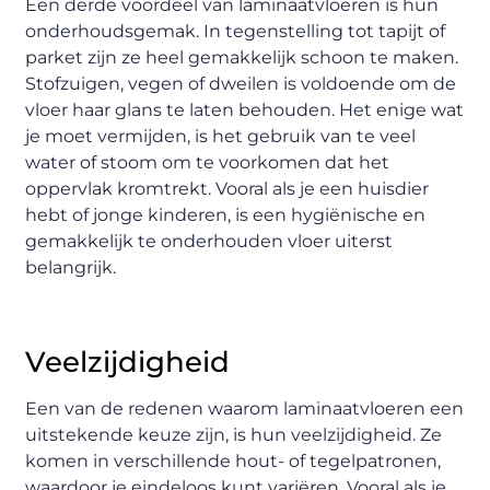
Een derde voordeel van laminaatvloeren is hun
onderhoudsgemak. In tegenstelling tot tapijt of
parket zijn ze heel gemakkelijk schoon te maken.
Stofzuigen, vegen of dweilen is voldoende om de
vloer haar glans te laten behouden. Het enige wat
je moet vermijden, is het gebruik van te veel
water of stoom om te voorkomen dat het
oppervlak kromtrekt. Vooral als je een huisdier
hebt of jonge kinderen, is een hygiënische en
gemakkelijk te onderhouden vloer uiterst
belangrijk.
Veelzijdigheid
Een van de redenen waarom laminaatvloeren een
uitstekende keuze zijn, is hun veelzijdigheid. Ze
komen in verschillende hout- of tegelpatronen,
waardoor je eindeloos kunt variëren. Vooral als je