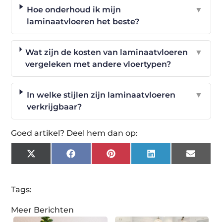
Hoe onderhoud ik mijn
▼
laminaatvloeren het beste?
Wat zijn de kosten van laminaatvloeren
▼
vergeleken met andere vloertypen?
In welke stijlen zijn laminaatvloeren
▼
verkrijgbaar?
Goed artikel? Deel hem dan op:
X
Facebook
Pinterest
LinkedIn
Email
(Twitter)
Tags:
Meer Berichten