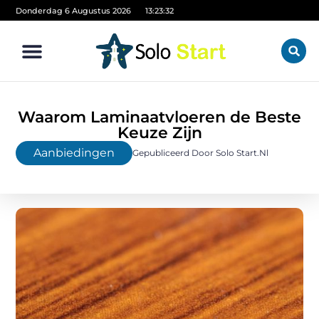
Donderdag 6 Augustus 2026
13:23:34
Waarom Laminaatvloeren de Beste
Keuze Zijn
Aanbiedingen
Gepubliceerd Door Solo Start.nl