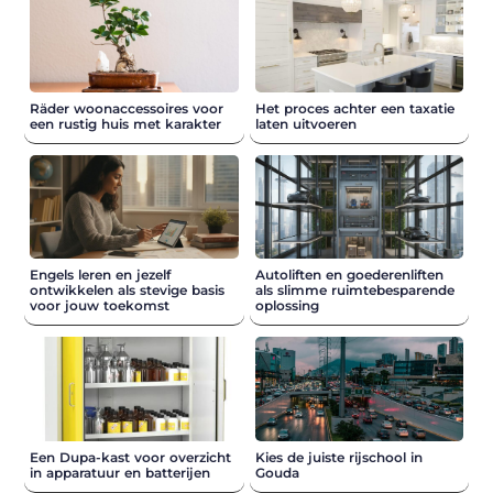
Räder woonaccessoires voor
Het proces achter een taxatie
een rustig huis met karakter
laten uitvoeren
Engels leren en jezelf
Autoliften en goederenliften
ontwikkelen als stevige basis
als slimme ruimtebesparende
voor jouw toekomst
oplossing
Een Dupa-kast voor overzicht
Kies de juiste rijschool in
in apparatuur en batterijen
Gouda