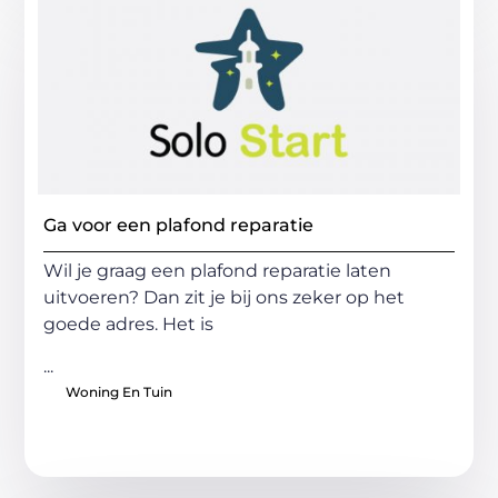
Ga voor een plafond reparatie
Wil je graag een plafond reparatie laten
uitvoeren? Dan zit je bij ons zeker op het
goede adres. Het is
...
Woning En Tuin