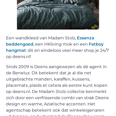
Een wandkleed van Madam Stolz,
Essenza
beddengoed
, een HKliving mok en een
Fatboy
hangmat
: dit en eindeloos veel meer shop je 24/7
op deens.nl!
Sinds 2009 is Deens aangewezen als dé agent in
de Benelux. Dit betekent dat je al die net
uitgebrachte manden, karaffen, kussens,
placemats, plaids et cetera als eerste kunt kopen
op deens.nl. De Madam Stolz-collectie kenmerkt
zich door een verfrissende combi van strak Deens
design en warme, Aziatische accenten. Het
agentschap betekent ook dat winkeleigenaren