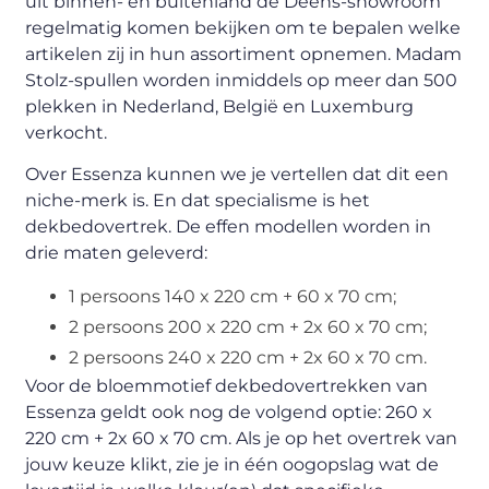
uit binnen- en buitenland de Deens-showroom
regelmatig komen bekijken om te bepalen welke
artikelen zij in hun assortiment opnemen. Madam
Stolz-spullen worden inmiddels op meer dan 500
plekken in Nederland, België en Luxemburg
verkocht.
Over Essenza kunnen we je vertellen dat dit een
niche-merk is. En dat specialisme is het
dekbedovertrek. De effen modellen worden in
drie maten geleverd:
1 persoons 140 x 220 cm + 60 x 70 cm;
2 persoons 200 x 220 cm + 2x 60 x 70 cm;
2 persoons 240 x 220 cm + 2x 60 x 70 cm.
Voor de bloemmotief dekbedovertrekken van
Essenza geldt ook nog de volgend optie: 260 x
220 cm + 2x 60 x 70 cm. Als je op het overtrek van
jouw keuze klikt, zie je in één oogopslag wat de