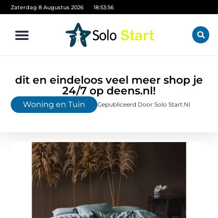
Zaterdag 8 Augustus 2026
18:53:57
dit en eindeloos veel meer shop je
24/7 op deens.nl!
Woning en Tuin
Gepubliceerd Door Solo Start.nl