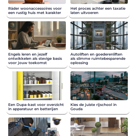
Räder woonaccessoires voor
Het proces achter een taxatie
een rustig huis met karakter
laten uitvoeren
Engels leren en jezelf
Autoliften en goederenliften
ontwikkelen als stevige basis
als slimme ruimtebesparende
voor jouw toekomst
oplossing
Een Dupa-kast voor overzicht
Kies de juiste rijschool in
in apparatuur en batterijen
Gouda