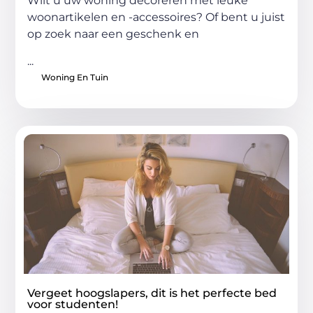
Wilt u uw woning decoreren met leuke
woonartikelen en -accessoires? Of bent u juist
op zoek naar een geschenk en
...
Woning En Tuin
Vergeet hoogslapers, dit is het perfecte bed
voor studenten!