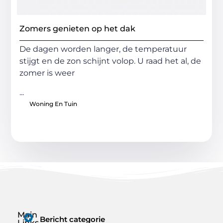
Zomers genieten op het dak
De dagen worden langer, de temperatuur
stijgt en de zon schijnt volop. U raad het al, de
zomer is weer
...
Woning En Tuin
Main
Bericht categorie
Links