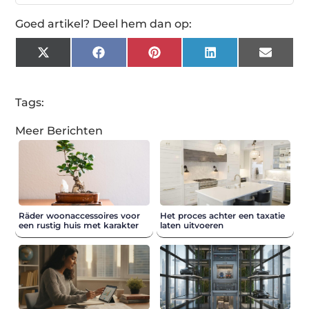
Goed artikel? Deel hem dan op:
X
Facebook
Pinterest
LinkedIn
Email
(Twitter)
Tags:
Meer Berichten
Räder woonaccessoires voor
Het proces achter een taxatie
een rustig huis met karakter
laten uitvoeren