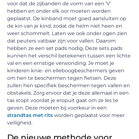
voor dat de zijbanden de vorm van een ‘V’
hebben en onder elk oor moeten worden
geplaatst. De kinband moet goed aansluiten op
de kin van je kind, zodat de helm niet heen en
weer schommelt. Laten we ook onder ogen zien
dat peuters vatbaar zijn voor vallen. Daarom
hebben ze een set pads nodig. Deze sets pads
kunnen het verschil betekenen tussen een lichte
val en een ernstige verwonding. Je moet je
kinderen knie- en elleboogbeschermers geven
om hen te beschermen tegen fietsen. Deze
zullen hen specifiek beschermen tegen vallen en
obstakels. Zorg ervoor dat je deze allemaal in een
tas stopt voordat je eropuit gaat om ze les te
geven. Deze moeten bij voorkeur in een
strandtas met rits
worden geplaatst voor meer
veiligheid.
De nieuwe methode voor