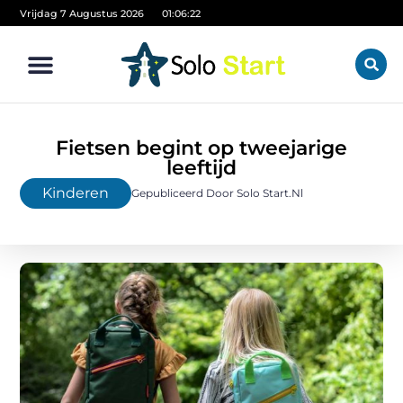
Vrijdag 7 Augustus 2026
01:06:22
Fietsen begint op tweejarige
leeftijd
Kinderen
Gepubliceerd Door Solo Start.nl