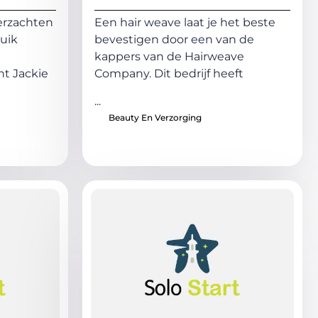
erzachten
Een hair weave laat je het beste
uik
bevestigen door een van de
kappers van de Hairweave
nt Jackie
Company. Dit bedrijf heeft
...
Beauty En Verzorging