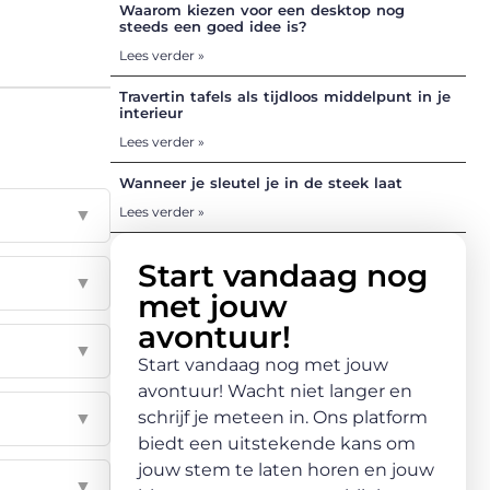
Waarom kiezen voor een desktop nog
steeds een goed idee is?
Lees verder »
Travertin tafels als tijdloos middelpunt in je
interieur
Lees verder »
Wanneer je sleutel je in de steek laat
Lees verder »
▼
Start vandaag nog
▼
met jouw
avontuur!
▼
Start vandaag nog met jouw
avontuur! Wacht niet langer en
schrijf je meteen in. Ons platform
▼
biedt een uitstekende kans om
jouw stem te laten horen en jouw
▼