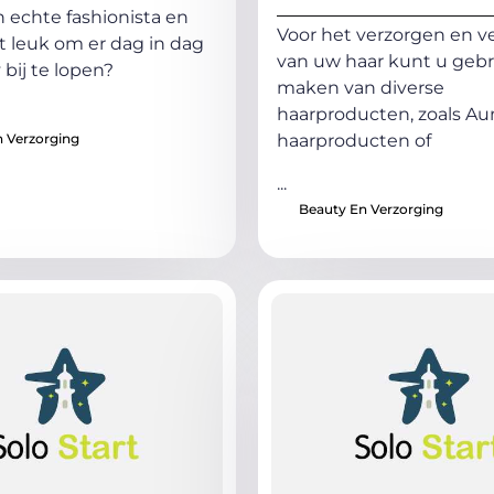
n echte fashionista en
Voor het verzorgen en v
et leuk om er dag in dag
van uw haar kunt u gebr
 bij te lopen?
maken van diverse
haarproducten, zoals Au
 Verzorging
haarproducten of
...
Beauty En Verzorging