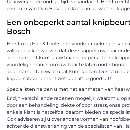
haarwerken de nodige tijd en aandacht. Heeft u ech
centrum van Den Bosch en laat u in de watten legge
Een onbeperkt aantal knipbeur
Bosch
Heeft u bij Hair & Looks een voorkeur gekregen voor
wilt u er zeker van zijn dat deze kapper uw haar o
abonnement kunt u uw haar onbeperkt laten knippen, 
voordelige manier om uw haar te laten onderhouden zo
abonnementen waar u uit kunt kiezen. Dus of u nu ee
kappersabonnement ziet u er altijd goed uit!
Specialisten helpen u met het aanmeten van haarw
Er zijn verschillende redenen mogelijk waarom u op
door een behandeling, ziekte of door stress, onze pro
enkele klant is hetzelfde, daarom bieden de special
Ook adviseren zij u over andere vormen van hoofdbe
achter de dienstverlening van de specialisten van Ha