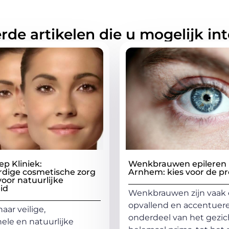
rde artikelen die u mogelijk in
p Kliniek:
Wenkbrauwen epileren 
dige cosmetische zorg
Arnhem: kies voor de pr
oor natuurlijke
id
Wenkbrauwen zijn vaak 
opvallend en accentuer
aar veilige,
onderdeel van het gezich
nele en natuurlijke