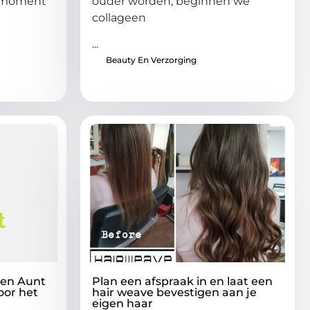
t moment
ouder worden, beginnen we
collageen
...
Beauty En Verzorging
 en Aunt
Plan een afspraak in en laat een
oor het
hair weave bevestigen aan je
eigen haar