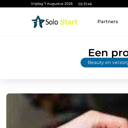
Vrijdag 7 Augustus 2026
02:31:47
Partners
Een pro
Beauty en verzor