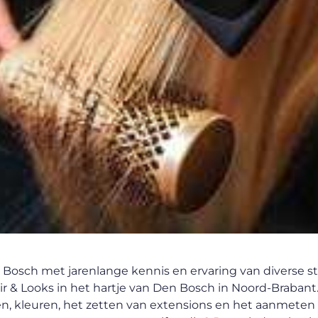
Bosch met jarenlange kennis en ervaring van diverse sti
ir & Looks in het hartje van Den Bosch in Noord-Brabant
en, kleuren, het zetten van extensions en het aanmeten