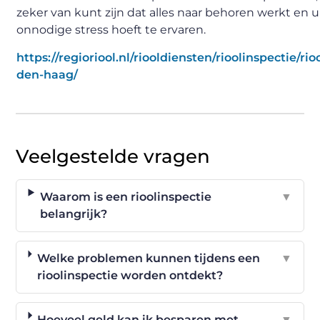
zeker van kunt zijn dat alles naar behoren werkt en 
onnodige stress hoeft te ervaren.
https://regioriool.nl/riooldiensten/rioolinspectie/rio
den-haag/
Veelgestelde vragen
Waarom is een rioolinspectie
▼
belangrijk?
Welke problemen kunnen tijdens een
▼
rioolinspectie worden ontdekt?
Hoeveel geld kan ik besparen met
▼