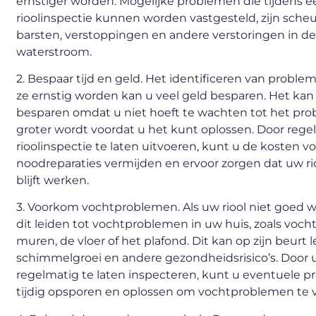
ernstiger worden. Mogelijke problemen die tijdens e
rioolinspectie kunnen worden vastgesteld, zijn scheu
barsten, verstoppingen en andere verstoringen in d
waterstroom.
2. Bespaar tijd en geld. Het identificeren van probl
ze ernstig worden kan u veel geld besparen. Het kan 
besparen omdat u niet hoeft te wachten tot het pr
groter wordt voordat u het kunt oplossen. Door reg
rioolinspectie te laten uitvoeren, kunt u de kosten v
noodreparaties vermijden en ervoor zorgen dat uw ri
blijft werken.
3. Voorkom vochtproblemen. Als uw riool niet goed w
dit leiden tot vochtproblemen in uw huis, zoals vocht
muren, de vloer of het plafond. Dit kan op zijn beurt l
schimmelgroei en andere gezondheidsrisico’s. Door u
regelmatig te laten inspecteren, kunt u eventuele 
tijdig opsporen en oplossen om vochtproblemen te