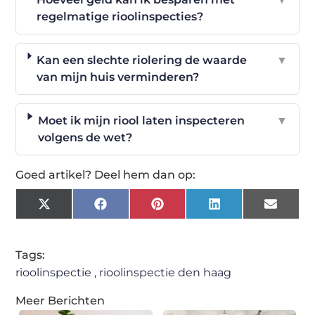
regelmatige rioolinspecties?
Kan een slechte riolering de waarde
▼
van mijn huis verminderen?
Moet ik mijn riool laten inspecteren
▼
volgens de wet?
Goed artikel? Deel hem dan op:
X
Facebook
Pinterest
LinkedIn
Email
(Twitter)
Tags:
rioolinspectie
,
rioolinspectie den haag
Meer Berichten