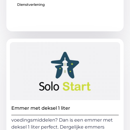
Dienstverlening
Emmer met deksel 1 liter
voedingsmiddelen? Dan is een emmer met
deksel 1 liter perfect. Dergelijke emmers