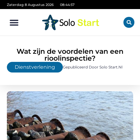
Zaterdag 8 Augustus 2026
08:44:59
Wat zijn de voordelen van een
rioolinspectie?
Dienstverlening
Gepubliceerd Door Solo Start.nl