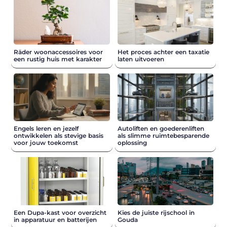
Räder woonaccessoires voor
Het proces achter een taxatie
een rustig huis met karakter
laten uitvoeren
Engels leren en jezelf
Autoliften en goederenliften
ontwikkelen als stevige basis
als slimme ruimtebesparende
voor jouw toekomst
oplossing
Een Dupa-kast voor overzicht
Kies de juiste rijschool in
in apparatuur en batterijen
Gouda