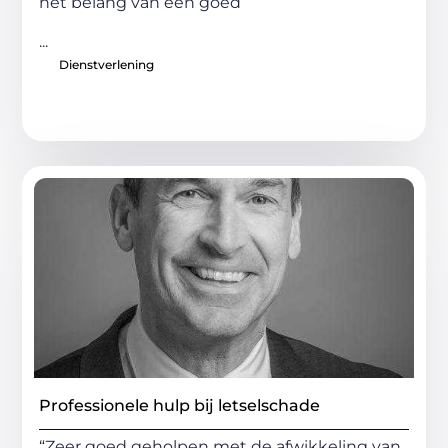
het belang van een goed
...
Dienstverlening
Professionele hulp bij letselschade
“Zeer goed geholpen met de afwikkeling van