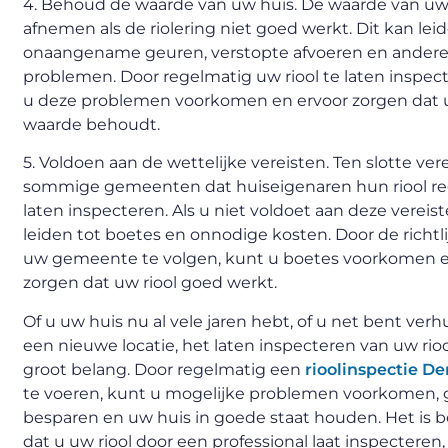
4. Behoud de waarde van uw huis. De waarde van uw
afnemen als de riolering niet goed werkt. Dit kan lei
onaangename geuren, verstopte afvoeren en ander
problemen. Door regelmatig uw riool te laten inspec
u deze problemen voorkomen en ervoor zorgen dat u
waarde behoudt.
5. Voldoen aan de wettelijke vereisten. Ten slotte ver
sommige gemeenten dat huiseigenaren hun riool r
laten inspecteren. Als u niet voldoet aan deze vereist
leiden tot boetes en onnodige kosten. Door de richtl
uw gemeente te volgen, kunt u boetes voorkomen e
zorgen dat uw riool goed werkt.
Of u uw huis nu al vele jaren hebt, of u net bent verh
een nieuwe locatie, het laten inspecteren van uw rioo
groot belang. Door regelmatig een
rioolinspectie D
te voeren, kunt u mogelijke problemen voorkomen, 
besparen en uw huis in goede staat houden. Het is b
dat u uw riool door een professional laat inspecteren,