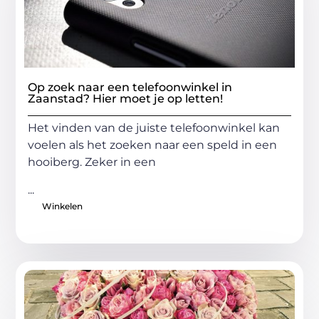
Op zoek naar een telefoonwinkel in
Zaanstad? Hier moet je op letten!
Het vinden van de juiste telefoonwinkel kan
voelen als het zoeken naar een speld in een
hooiberg. Zeker in een
...
Winkelen