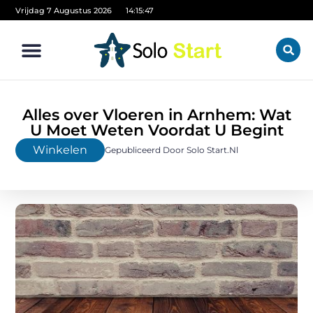
Vrijdag 7 Augustus 2026
14:15:49
Alles over Vloeren in Arnhem: Wat
U Moet Weten Voordat U Begint
Winkelen
Gepubliceerd Door Solo Start.nl