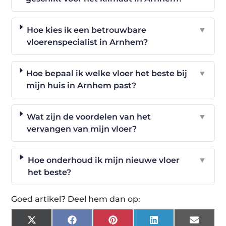
Hoe kies ik een betrouwbare
▼
vloerenspecialist in Arnhem?
Hoe bepaal ik welke vloer het beste bij
▼
mijn huis in Arnhem past?
Wat zijn de voordelen van het
▼
vervangen van mijn vloer?
Hoe onderhoud ik mijn nieuwe vloer
▼
het beste?
Goed artikel? Deel hem dan op:
X
Facebook
Pinterest
LinkedIn
Email