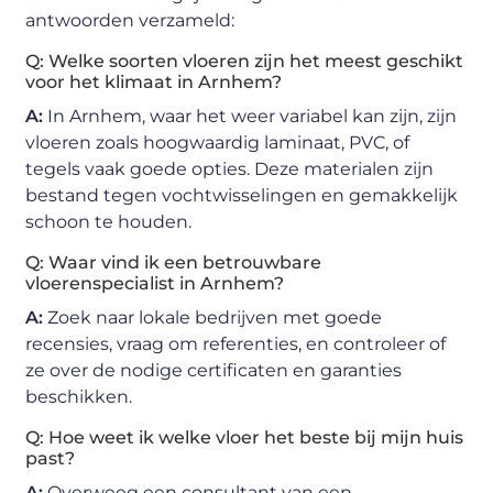
antwoorden verzameld:
Q: Welke soorten vloeren zijn het meest geschikt
voor het klimaat in Arnhem?
A:
In Arnhem, waar het weer variabel kan zijn, zijn
vloeren zoals hoogwaardig laminaat, PVC, of
tegels vaak goede opties. Deze materialen zijn
bestand tegen vochtwisselingen en gemakkelijk
schoon te houden.
Q: Waar vind ik een betrouwbare
vloerenspecialist in Arnhem?
A:
Zoek naar lokale bedrijven met goede
recensies, vraag om referenties, en controleer of
ze over de nodige certificaten en garanties
beschikken.
Q: Hoe weet ik welke vloer het beste bij mijn huis
past?
A:
Overweeg een consultant van een