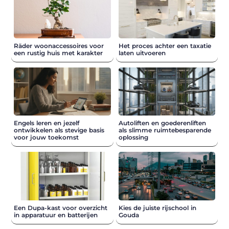
Räder woonaccessoires voor
Het proces achter een taxatie
een rustig huis met karakter
laten uitvoeren
Engels leren en jezelf
Autoliften en goederenliften
ontwikkelen als stevige basis
als slimme ruimtebesparende
voor jouw toekomst
oplossing
Een Dupa-kast voor overzicht
Kies de juiste rijschool in
in apparatuur en batterijen
Gouda