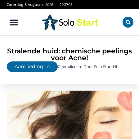
Zaterdag 8 Augustus 2026
22:37:17
Stralende huid: chemische peelings
voor Acne!
Aanbiedingen
Gepubliceerd Door Solo Start.nl