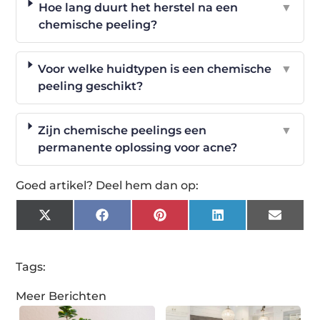
Hoe lang duurt het herstel na een
▼
chemische peeling?
Voor welke huidtypen is een chemische
▼
peeling geschikt?
Zijn chemische peelings een
▼
permanente oplossing voor acne?
Goed artikel? Deel hem dan op:
X
Facebook
Pinterest
LinkedIn
Email
(Twitter)
Tags:
Meer Berichten