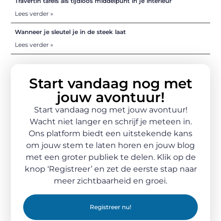
Travertin tafels als tijdloos middelpunt in je interieur
Lees verder »
Wanneer je sleutel je in de steek laat
Lees verder »
Start vandaag nog met
jouw avontuur!
Start vandaag nog met jouw avontuur!
Wacht niet langer en schrijf je meteen in.
Ons platform biedt een uitstekende kans
om jouw stem te laten horen en jouw blog
met een groter publiek te delen. Klik op de
knop ‘Registreer’ en zet de eerste stap naar
meer zichtbaarheid en groei.
Registreer nu!